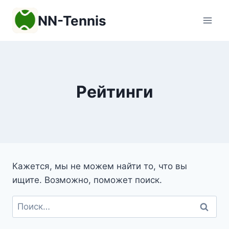
Перейти
NN-Tennis
к
содержимому
Рейтинги
Кажется, мы не можем найти то, что вы
ищите. Возможно, поможет поиск.
Найти: